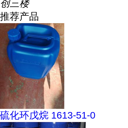
创三楼
推荐产品
硫化环戊烷 1613-51-0