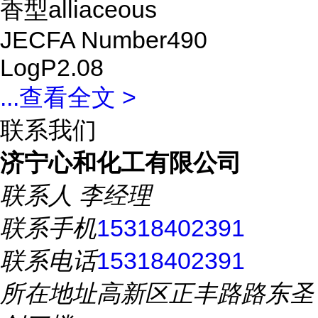
香型alliaceous
JECFA Number490
LogP2.08
...
查看全文 >
联系我们
济宁心和化工有限公司
联系人
李经理
联系手机
15318402391
联系电话
15318402391
所在地址
高新区正丰路路东圣