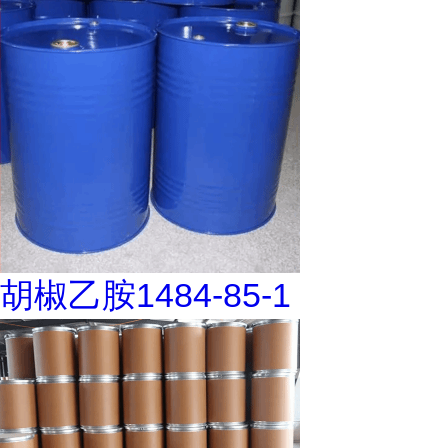
胡椒乙胺1484-85-1