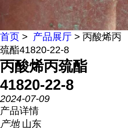
首页
>
产品展厅
> 丙酸烯丙
巯酯41820-22-8
丙酸烯丙巯酯
41820-22-8
2024-07-09
产品详情
产地
山东