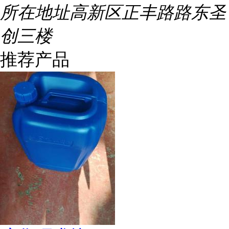
所在地址
高新区正丰路路东圣
创三楼
推荐产品