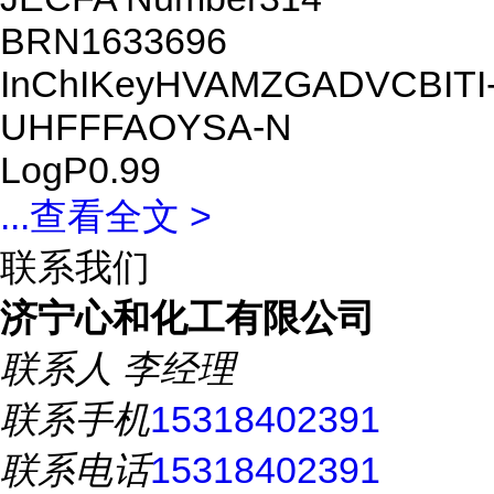
BRN1633696
InChIKeyHVAMZGADVCBITI
UHFFFAOYSA-N
LogP0.99
...
查看全文 >
联系我们
济宁心和化工有限公司
联系人
李经理
联系手机
15318402391
联系电话
15318402391