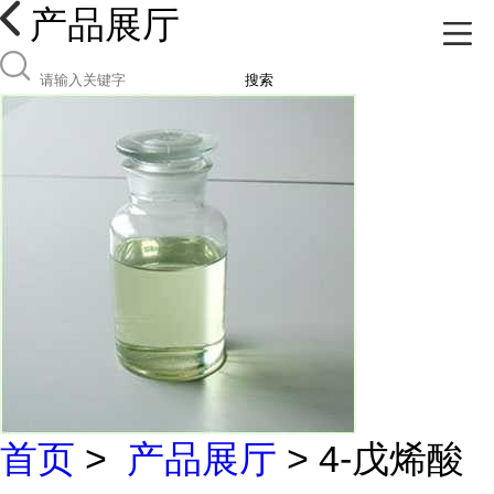
产品展厅
搜索
首页
>
产品展厅
> 4-戊烯酸