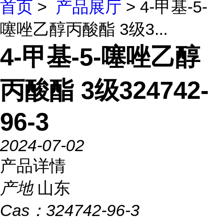
首页
>
产品展厅
> 4-甲基-5-
噻唑乙醇丙酸酯 3级3...
4-甲基-5-噻唑乙醇
丙酸酯 3级324742-
96-3
2024-07-02
产品详情
产地
山东
Cas：
324742-96-3