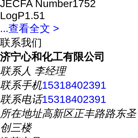
JECFA Number1752
LogP1.51
...
查看全文 >
联系我们
济宁心和化工有限公司
联系人
李经理
联系手机
15318402391
联系电话
15318402391
所在地址
高新区正丰路路东圣
创三楼