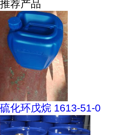
推荐产品
硫化环戊烷 1613-51-0