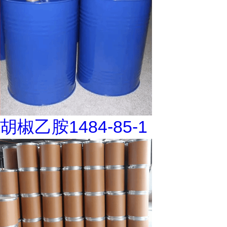
胡椒乙胺1484-85-1