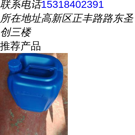
联系电话
15318402391
所在地址
高新区正丰路路东圣
创三楼
推荐产品