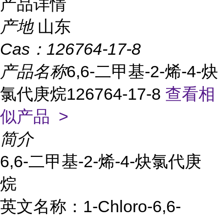
产品详情
产地
山东
Cas：
126764-17-8
产品名称
6,6-二甲基-2-烯-4-炔
氯代庚烷126764-17-8
查看相
似产品 >
简介
6,6-二甲基-2-烯-4-炔氯代庚
烷
英文名称：1-Chloro-6,6-