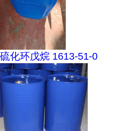
硫化环戊烷 1613-51-0