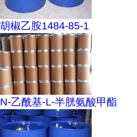
胡椒乙胺1484-85-1
N-乙酰基-L-半胱氨酸甲酯