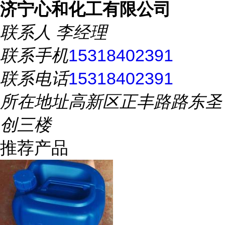
济宁心和化工有限公司
联系人
李经理
联系手机
15318402391
联系电话
15318402391
所在地址
高新区正丰路路东圣
创三楼
推荐产品