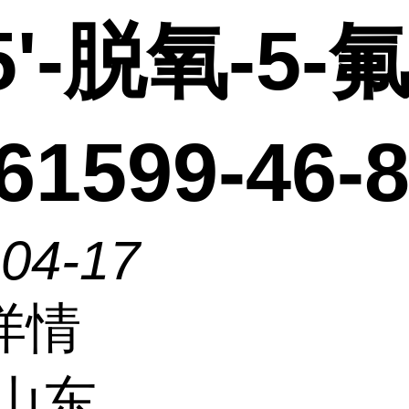
5'-脱氧-5-
1599-46-
-04-17
详情
山东