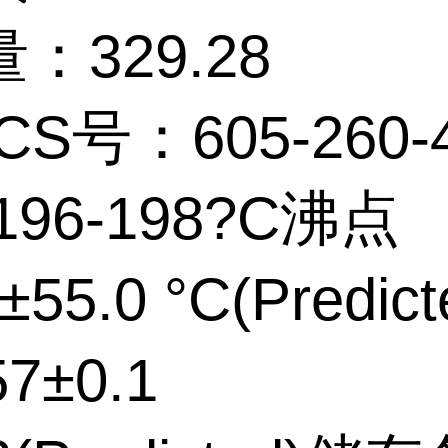
：329.28
CS号：605-260-
196-198?C沸点
±55.0 °C(Predic
57±0.1