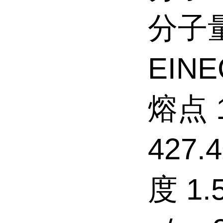
分子量
EINE
熔点 
427.4
度 1.