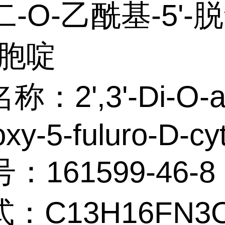
'-二-O-乙酰基-5'-脱
-胞啶
：2',3'-Di-O-ac
oxy-5-fuluro-D-cy
：161599-46-8
：C13H16FN3