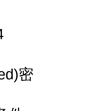
4
ted)密