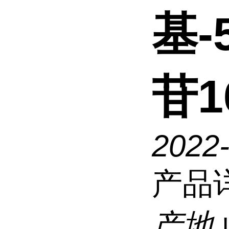
基-
苷16
2022
产品
产地