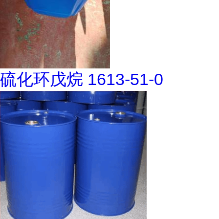
硫化环戊烷 1613-51-0