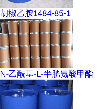
胡椒乙胺1484-85-1
N-乙酰基-L-半胱氨酸甲酯