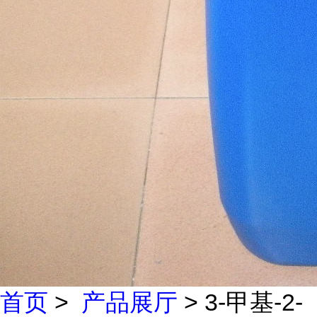
首页
>
产品展厅
> 3-甲基-2-