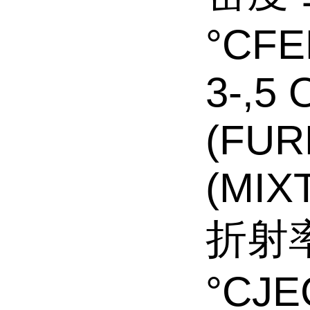
°CFE
3-,5 
(FUR
(MIX
折射率 
°CJE