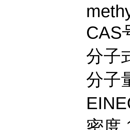
methy
CAS号
分子式
分子量
EINE
密度 1