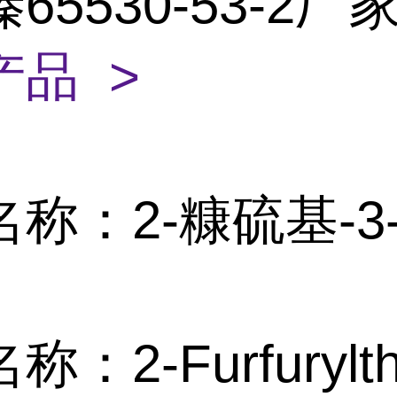
65530-53-2厂
产品 >
称：2-糠硫基-3
：2-Furfurylthi