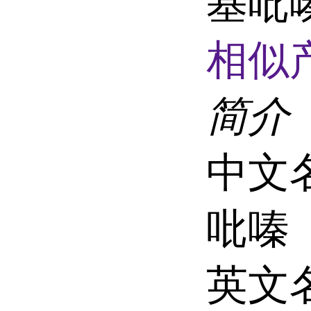
基吡嗪
相似
简介
中文名
吡嗪
英文名称