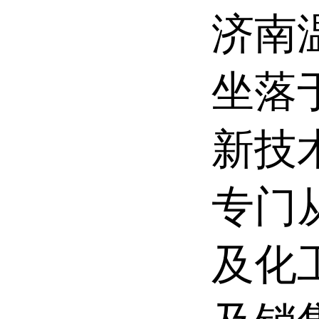
济南
坐落
新技
专门
及化