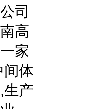
限公司
济南高
是一家
中间体
,生产