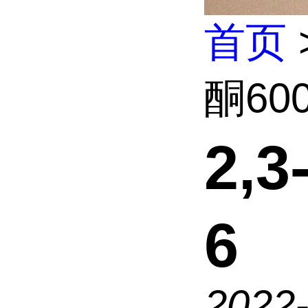
首页
酮600
2,
6
2022