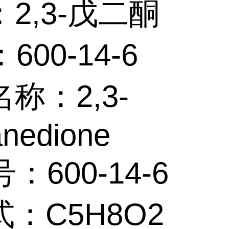
2,3-戊二酮
600-14-6
称：2,3-
anedione
：600-14-6
：C5H8O2