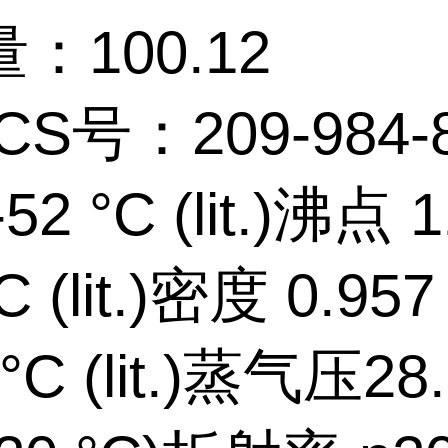
：100.12
CS号：209-984-
2 °C (lit.)沸点 1
C (lit.)密度 0.957
 °C (lit.)蒸气压28