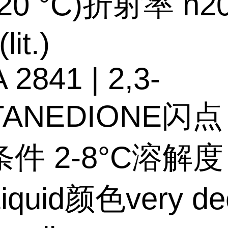
(20 °C)折射率 n2
lit.)
2841 | 2,3-
ANEDIONE闪点 
件 2-8°C溶解度 6
quid颜色very de