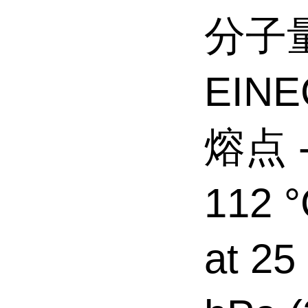
分子量
EINE
熔点 -5
112 °
at 25