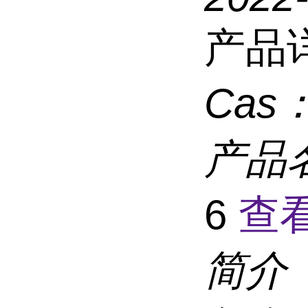
产品
Cas
产品
6
查
简介