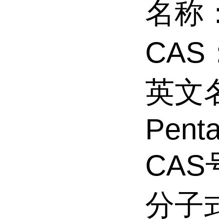
名称：
CAS：
英文名
Pent
CAS号
分子式