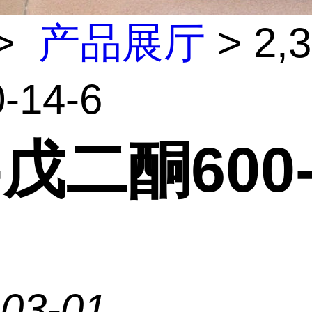
>
产品展厅
> 2,
-14-6
3-戊二酮600-
-03-01