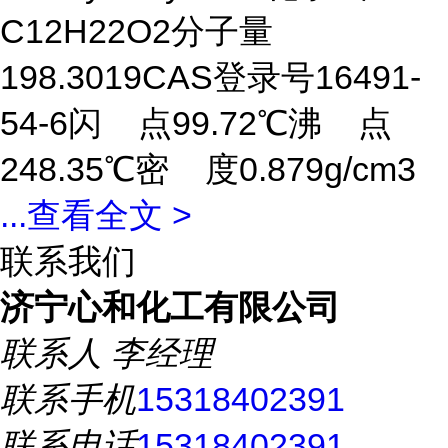
C12H22O2分子量
198.3019CAS登录号16491-
54-6闪 点99.72℃沸 点
248.35℃密 度0.879g/cm3
...
查看全文 >
联系我们
济宁心和化工有限公司
联系人
李经理
联系手机
15318402391
联系电话
15318402391