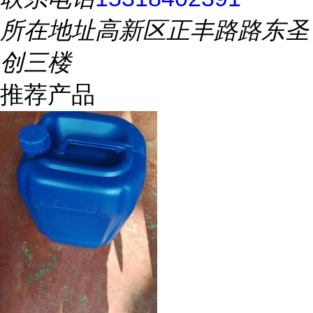
所在地址
高新区正丰路路东圣
创三楼
推荐产品