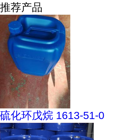
推荐产品
硫化环戊烷 1613-51-0