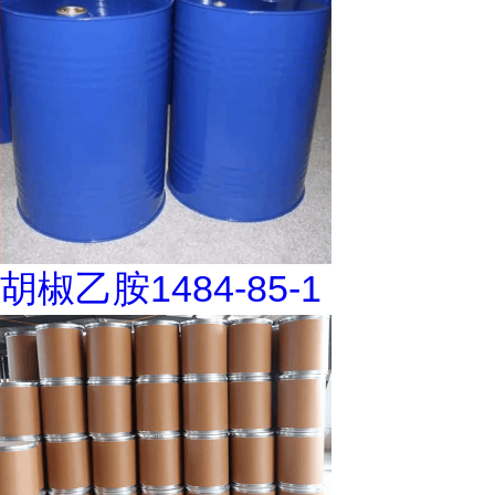
胡椒乙胺1484-85-1