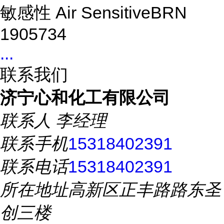
敏感性 Air SensitiveBRN
1905734
...
联系我们
济宁心和化工有限公司
联系人
李经理
联系手机
15318402391
联系电话
15318402391
所在地址
高新区正丰路路东圣
创三楼