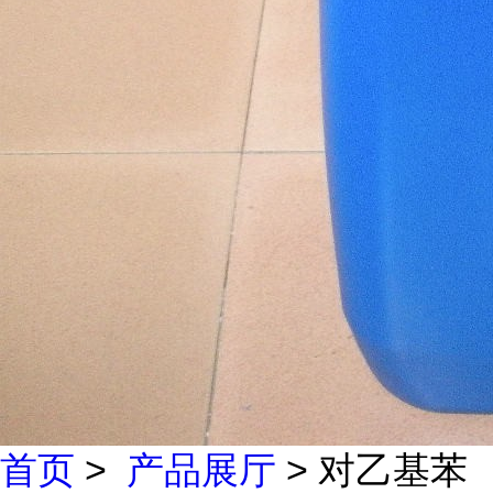
首页
>
产品展厅
> 对乙基苯