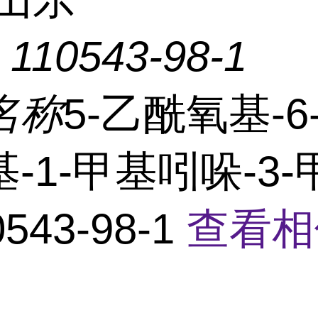
：
110543-98-1
名称
5-乙酰氧基-6-
-1-甲基吲哚-3
543-98-1
查看相