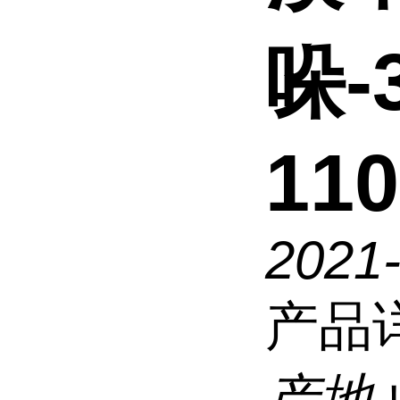
哚-
110
2021
产品
产地