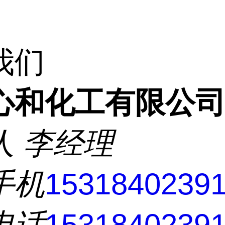
我们
心和化工有限公
人
李经理
手机
1531840239
电话
1531840239