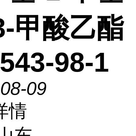
3-甲酸乙酯
543-98-1
-08-09
详情
山东