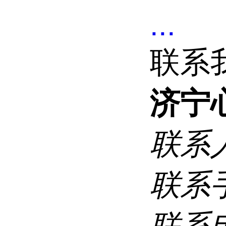
...
联系
济宁
联系
联系
联系