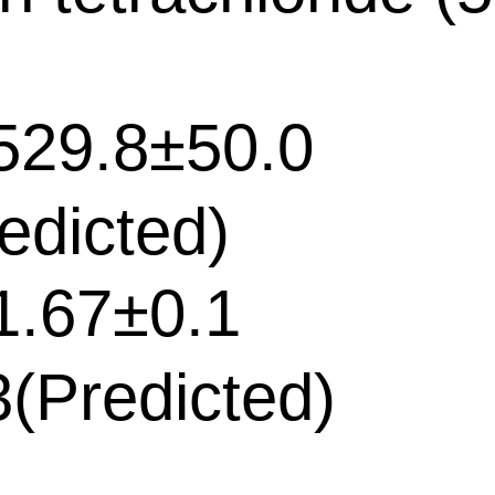
29.8±50.0
edicted)
.67±0.1
(Predicted)