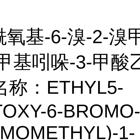
酰氧基-6-溴-2-溴
-甲基吲哚-3-甲酸
称：ETHYL5-
OXY-6-BROMO-
MOMETHYL)-1-