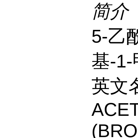
简介
5-乙
基-1
英文名
ACET
(BRO