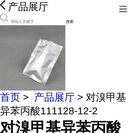
产品展厅
搜索
首页
>
产品展厅
> 对溴甲基
异苯丙酸111128-12-2
对溴甲基异苯丙酸