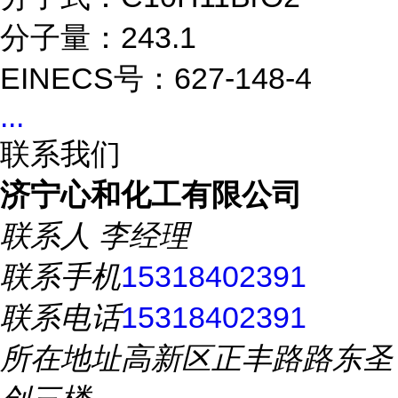
分子量：243.1
EINECS号：627-148-4
...
联系我们
济宁心和化工有限公司
联系人
李经理
联系手机
15318402391
联系电话
15318402391
所在地址
高新区正丰路路东圣