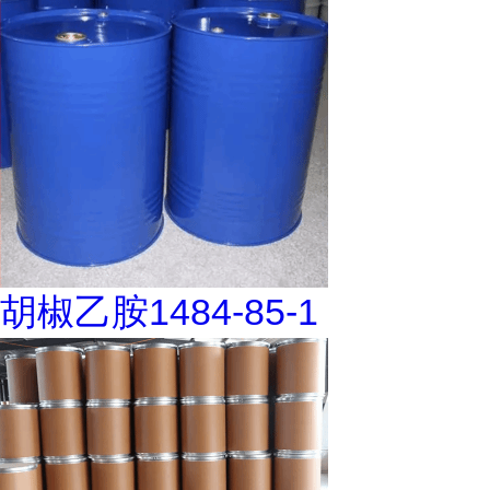
胡椒乙胺1484-85-1