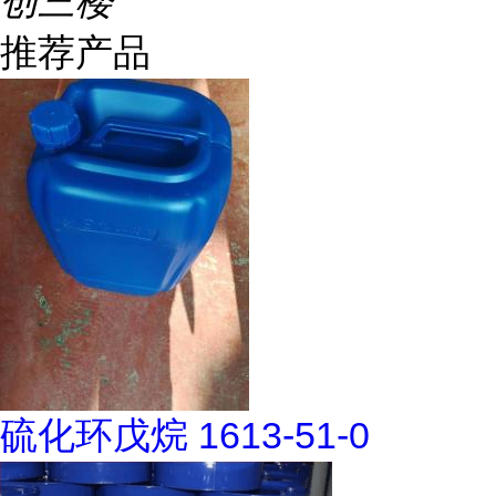
创三楼
推荐产品
硫化环戊烷 1613-51-0