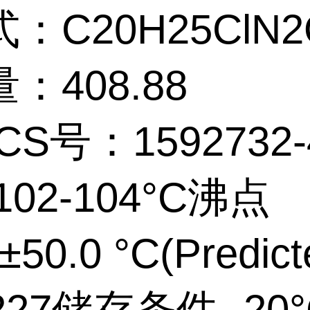
：C20H25ClN2
：408.88
CS号：1592732-
102-104°C沸点
±50.0 °C(Predic
227储存条件 -20°