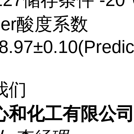
ezer酸度系数
8.97±0.10(Predic
我们
心和化工有限公