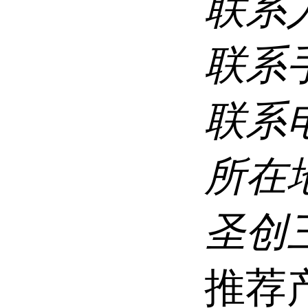
联系
联系
联系
所在
圣创
推荐