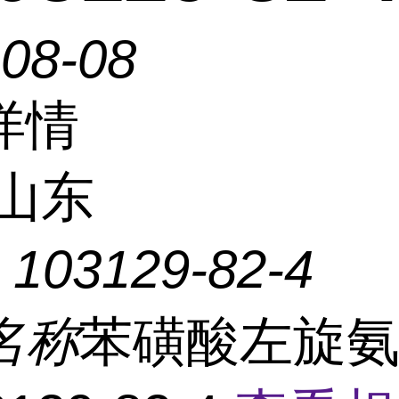
-08-08
详情
山东
：
103129-82-4
名称
苯磺酸左旋