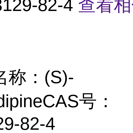
129-82-4
查看相
称：(S)-
dipineCAS号：
29-82-4