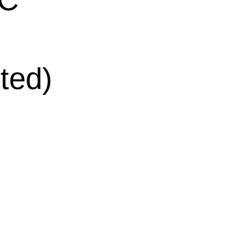
ted)
司