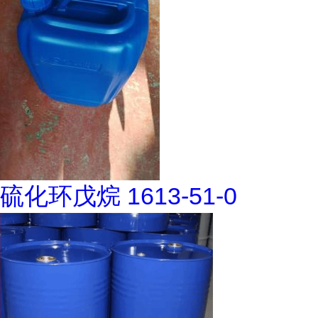
硫化环戊烷 1613-51-0