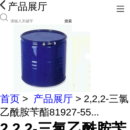
产品展厅
搜索
首页
>
产品展厅
> 2,2,2-三氯
乙酰胺苄酯81927-55...
2,2,2-三氯乙酰胺苄