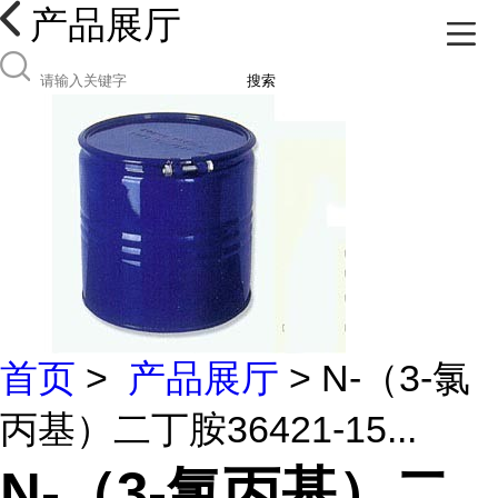
产品展厅
搜索
首页
>
产品展厅
> N-（3-氯
丙基）二丁胺36421-15...
N-（3-氯丙基）二