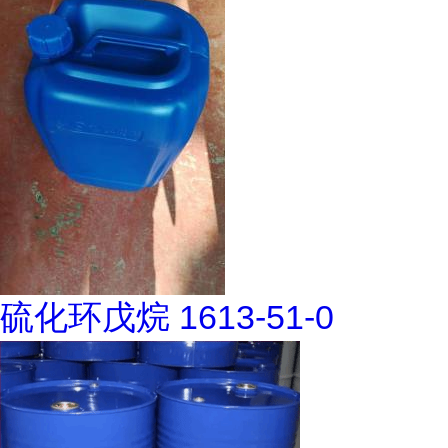
硫化环戊烷 1613-51-0