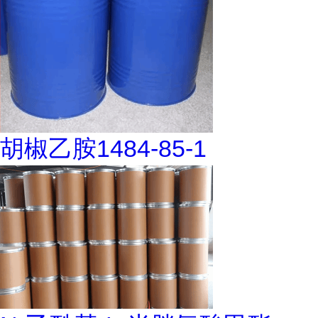
胡椒乙胺1484-85-1