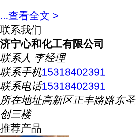
...
查看全文 >
联系我们
济宁心和化工有限公司
联系人
李经理
联系手机
15318402391
联系电话
15318402391
所在地址
高新区正丰路路东圣
创三楼
推荐产品