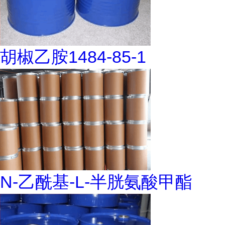
胡椒乙胺1484-85-1
N-乙酰基-L-半胱氨酸甲酯