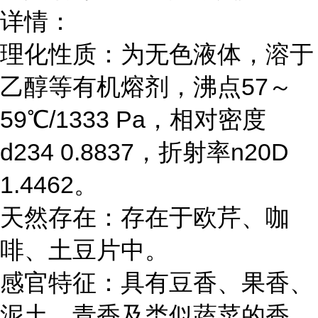
详情：
理化性质：为无色液体，溶于
乙醇等有机熔剂，沸点57～
59℃/1333 Pa，相对密度
d234 0.8837，折射率n20D
1.4462。
天然存在：存在于欧芹、咖
啡、土豆片中。
感官特征：具有豆香、果香、
泥土、青香及类似蔬菜的香