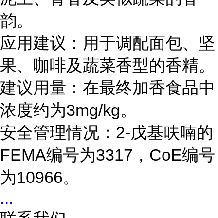
韵。
应用建议：用于调配面包、坚
果、咖啡及蔬菜香型的香精。
建议用量：在最终加香食品中
浓度约为3mg/kg。
安全管理情况：2-戊基呋喃的
FEMA编号为3317，CoE编号
为10966。
...