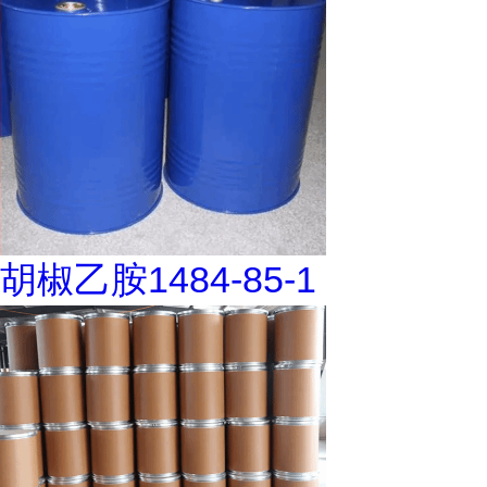
胡椒乙胺1484-85-1