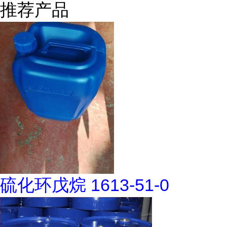
推荐产品
硫化环戊烷 1613-51-0