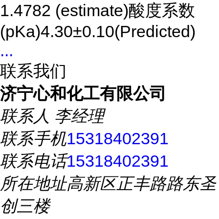
1.4782 (estimate)酸度系数
(pKa)4.30±0.10(Predicted)
...
联系我们
济宁心和化工有限公司
联系人
李经理
联系手机
15318402391
联系电话
15318402391
所在地址
高新区正丰路路东圣
创三楼