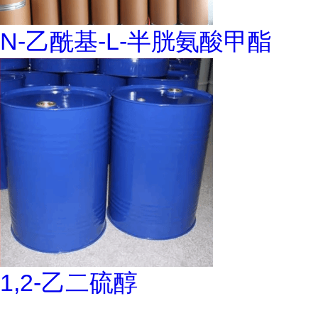
N-乙酰基-L-半胱氨酸甲酯
1,2-乙二硫醇